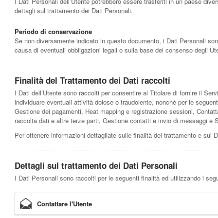
I Dati Personali dell’Utente potrebbero essere trasferiti in un paese divers
dettagli sul trattamento dei Dati Personali.
Periodo di conservazione
Se non diversamente indicato in questo documento, i Dati Personali sono tr
causa di eventuali obbligazioni legali o sulla base del consenso degli Ute
Finalità del Trattamento dei Dati raccolti
I Dati dell’Utente sono raccolti per consentire al Titolare di fornire il Servi
individuare eventuali attività dolose o fraudolente, nonché per le seguenti
Gestione dei pagamenti, Heat mapping e registrazione sessioni, Contatta
raccolta dati e altre terze parti, Gestione contatti e invio di messaggi e 
Per ottenere informazioni dettagliate sulle finalità del trattamento e sui D
Dettagli sul trattamento dei Dati Personali
I Dati Personali sono raccolti per le seguenti finalità ed utilizzando i segu
Contattare l'Utente