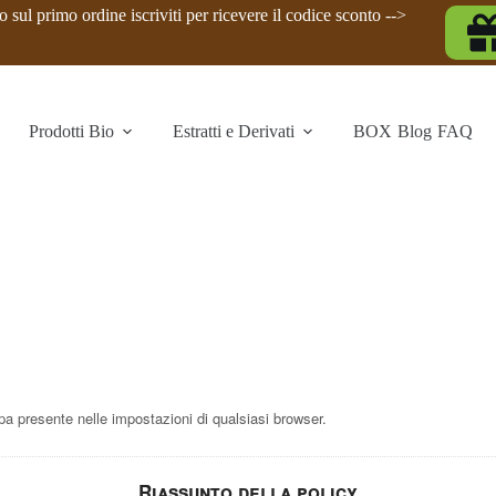
 sul primo ordine iscriviti per ricevere il codice sconto -->
Prodotti Bio
Estratti e Derivati
BOX
Blog
FAQ
 presente nelle impostazioni di qualsiasi browser.
Riassunto della policy