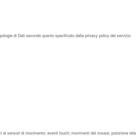
tipologie di Dati secondo quanto specificato dalla privacy policy del servizio
lativi ai sensori di movimento; eventi touch; movimenti del mouse; posizione re