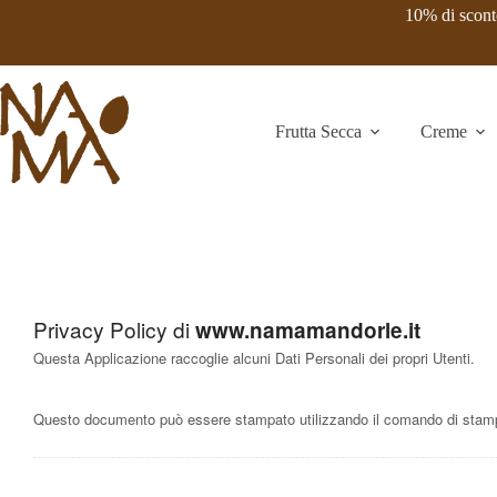
Salta
10% di sconto
al
contenuto
Frutta Secca
Creme
Privacy Policy di
www.namamandorle.it
Questa Applicazione raccoglie alcuni Dati Personali dei propri Utenti.
Questo documento può essere stampato utilizzando il comando di stampa