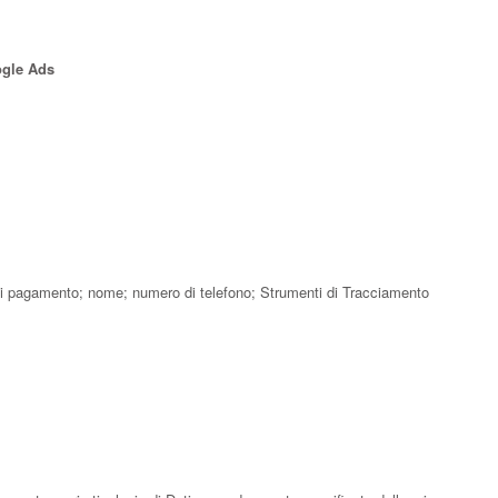
ogle Ads
ioni di pagamento; nome; numero di telefono; Strumenti di Tracciamento