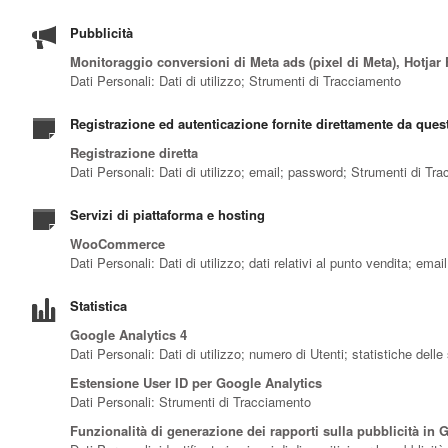
Pubblicità
Monitoraggio conversioni di Meta ads (pixel di Meta), Hotj
Dati Personali: Dati di utilizzo; Strumenti di Tracciamento
Registrazione ed autenticazione fornite direttamente da ques
Registrazione diretta
Dati Personali: Dati di utilizzo; email; password; Strumenti di Tr
Servizi di piattaforma e hosting
WooCommerce
Dati Personali: Dati di utilizzo; dati relativi al punto vendita; em
Statistica
Google Analytics 4
Dati Personali: Dati di utilizzo; numero di Utenti; statistiche del
Estensione User ID per Google Analytics
Dati Personali: Strumenti di Tracciamento
Funzionalità di generazione dei rapporti sulla pubblicità in 