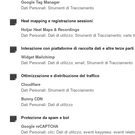
Google Tag Manager
Dati Personali: Strumenti di Tracciamento
Heat mapping e registrazione sessioni
Hotjar Heat Maps & Recordings
Dati Personali: Dati di utilizzo; Strumenti di Tracciamento; varie 
Interazione con piattaforme di raccolta dati e altre terze parti
Widget Mailchimp
Dati Personali: Dati di utilizzo; email; Strumenti di Tracciamento
Ottimizzazione e distribuzione del traffico
Cloudflare
Dati Personali: Strumenti di Tracciamento
Bunny CDN
Dati Personali: Dati di utilizzo
Protezione da spam e bot
Google reCAPTCHA
Dati Personali: clic; Dati di utilizzo; eventi keypress; eventi re