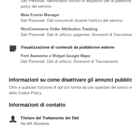
Dati Personali: identificatori univoci di dispositivi per la pubbli
policy del servizio
Meta Events Manager
Dati Personali: Dati comunicati durante l'utilizzo del servizio
WooCommerce Order Attribution Tracking
Dati Personali: Dati di utilizzo; pageview; Strumenti di Tracciame
Visualizzazione di contenuti da piattaforme esterne
Font Awesome e Widget Google Maps
Dati Personali: Dati di utilizzo; Strumenti di Tracciamento
Informazioni su come disattivare gli annunci pubblici
Oltre a qualsiasi funzione di opt-out fornita da uno qualsiasi dei servizi 
della Cookie Policy.
Informazioni di contatto
Titolare del Trattamento dei Dati
Na.MA Mandorle