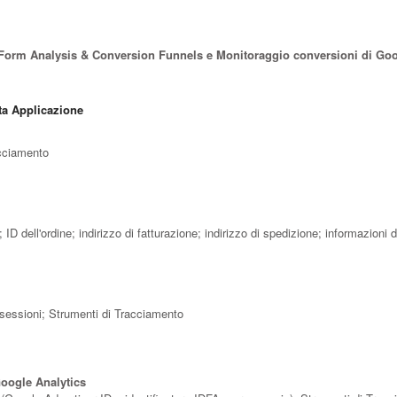
ar Form Analysis & Conversion Funnels e Monitoraggio conversioni di Go
ta Applicazione
acciamento
ail; ID dell'ordine; indirizzo di fatturazione; indirizzo di spedizione; informaz
le sessioni; Strumenti di Tracciamento
Google Analytics