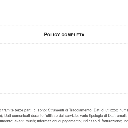
Policy completa
amite terze parti, ci sono: Strumenti di Tracciamento; Dati di utilizzo; numero d
; Dati comunicati durante l'utilizzo del servizio; varie tipologie di Dati; email
mento; eventi touch; informazioni di pagamento; indirizzo di fatturazione; indi