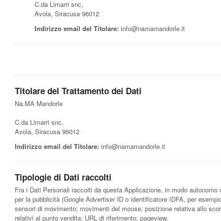
C.da Limarri snc,
Avola, Siracusa 96012
Indirizzo email del Titolare:
info@namamandorle.it
Titolare del Trattamento dei Dati
Na.MA Mandorle
C.da Limarri snc,
Avola, Siracusa 96012
Indirizzo email del Titolare:
info@namamandorle.it
Tipologie di Dati raccolti
Fra i Dati Personali raccolti da questa Applicazione, in modo autonomo o tr
per la pubblicità (Google Advertiser ID o identificatore IDFA, per esempio)
sensori di movimento; movimenti del mouse; posizione relativa allo scorri
relativi al punto vendita; URL di riferimento; pageview.