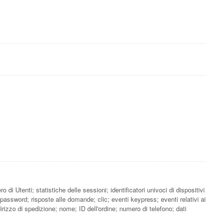
i Utenti; statistiche delle sessioni; identificatori univoci di dispositivi
; password; risposte alle domande; clic; eventi keypress; eventi relativi ai
rizzo di spedizione; nome; ID dell'ordine; numero di telefono; dati