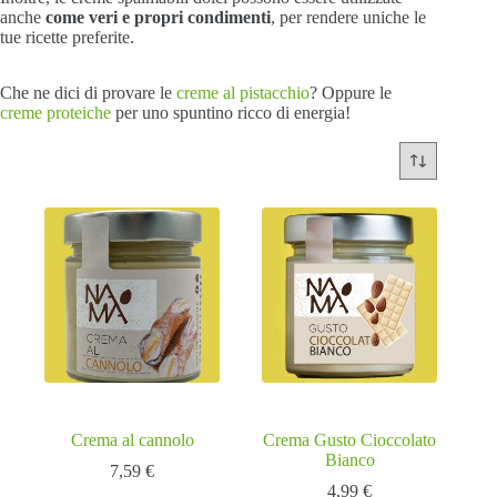
anche
come veri e propri condimenti
, per rendere uniche le
tue ricette preferite.
Che ne dici di provare le
creme al pistacchio
? Oppure le
creme proteiche
per uno spuntino ricco di energia!
Crema al cannolo
Crema Gusto Cioccolato
Bianco
7,59
€
4,99
€