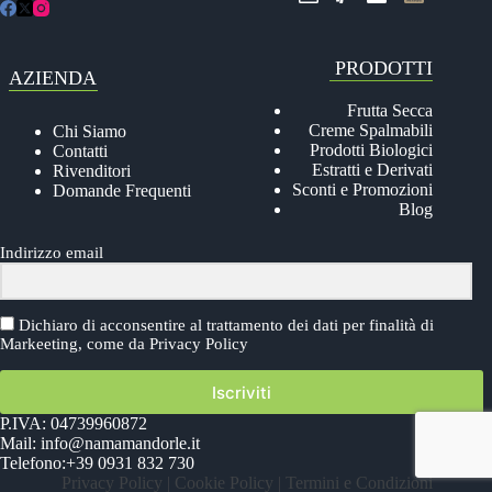
PRODOTTI
AZIENDA
Frutta Secca
Creme Spalmabili
Chi Siamo
Prodotti Biologici
Contatti
Estratti e Derivati
Rivenditori
Sconti e Promozioni
Domande Frequenti
Blog
Indirizzo email
Dichiaro di acconsentire al trattamento dei dati per finalità di
Markeeting, come da
Privacy Policy
Iscriviti
P.IVA: 04739960872
Mail:
info@namamandorle.it
Telefono:
+39 0931 832 730
Privacy Policy
|
Cookie Policy
|
Termini e Condizioni