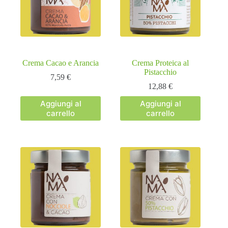
Crema Cacao e Arancia
Crema Proteica al
Pistacchio
7,59
€
12,88
€
Aggiungi al
Aggiungi al
carrello
carrello