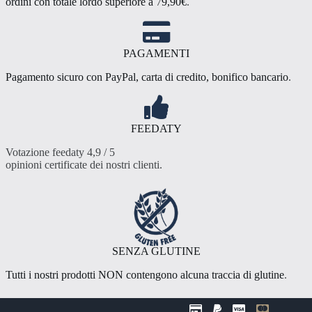
ordini con totale lordo superiore a
7
9,90€
.
PAGAMENTI
Pagamento sicuro con PayPal, carta di credito, bonifico bancario
.
FEEDATY
Votazione feedaty 4,9 / 5
opinioni certificate dei nostri clienti
.
SENZA GLUTINE
Tutti i nostri prodotti NON contengono alcuna traccia di glutine
.