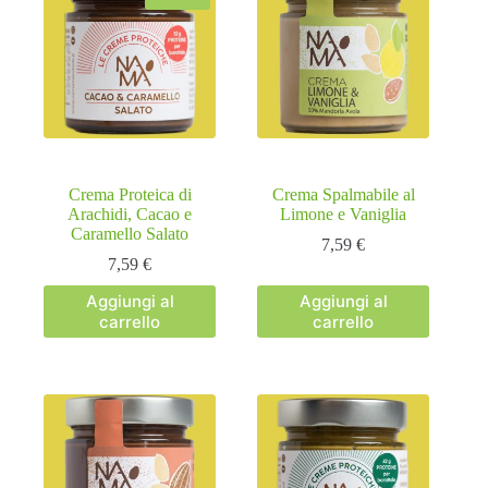
Crema Proteica di
Crema Spalmabile al
Arachidi, Cacao e
Limone e Vaniglia
Caramello Salato
7,59
€
7,59
€
Aggiungi al
Aggiungi al
carrello
carrello