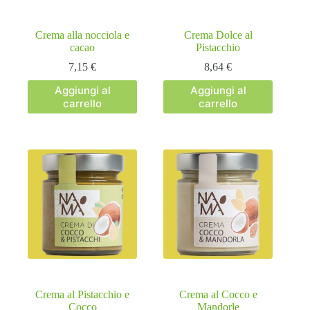
Crema alla nocciola e
Crema Dolce al
cacao
Pistacchio
7,15
€
8,64
€
Aggiungi al
Aggiungi al
carrello
carrello
Crema al Pistacchio e
Crema al Cocco e
Cocco
Mandorle