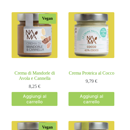
Vegan
Crema di Mandorle di
Crema Proteica al Cocco
Avola e Cannella
9,79
€
8,25
€
Aggiungi al
Aggiungi al
carrello
carrello
Vegan