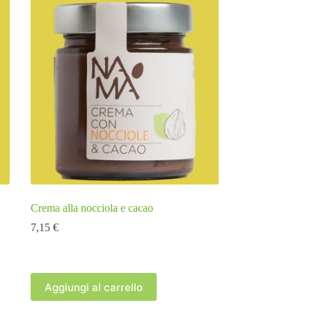
Crema alla nocciola e cacao
7,15
€
Aggiungi al carrello