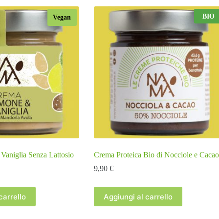
BIO
Vegan
Vaniglia Senza Lattosio
Crema Proteica Bio di Nocciole e Cacao
9,90
€
carrello
Aggiungi al carrello