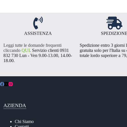
ASSISTENZA
SPEDIZION
Leggi tutte le domande frequenti
Spedizione entro 3 giorni l
cliccando
QUI
.
Servizio clienti 0931
gratuita solo per l'Italia su
832 730 Lun - Ven 9.00-13.00, 14.00-
totale lordo superiore a
7
9
18.00
.
AZIENDA
Chi Siamo
Contatti