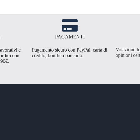
E
PAGAMENTI
Votazione fe
avorativi e
Pagamento sicuro con PayPal, carta di
opinioni cert
 ordini con
credito, bonifico bancario
.
,90€
.