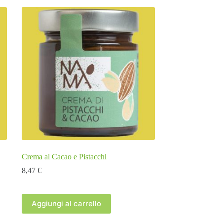
Crema al Cacao e Pistacchi
8,47
€
Aggiungi al carrello