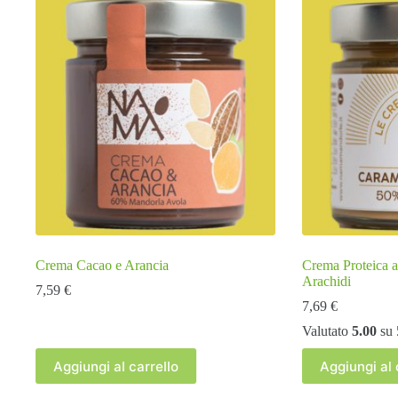
Crema Cacao e Arancia
Crema Proteica a
Arachidi
7,59
€
7,69
€
Valutato
5.00
su 
Aggiungi al carrello
Aggiungi al 