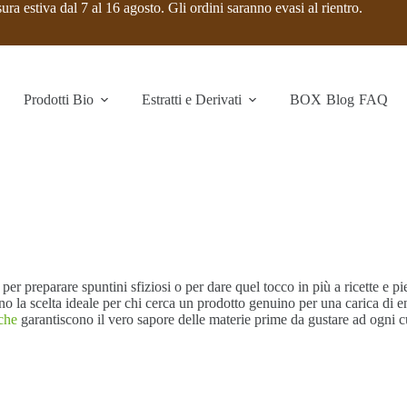
ura estiva dal 7 al 16 agosto. Gli ordini saranno evasi al rientro.
Prodotti Bio
Estratti e Derivati
BOX
Blog
FAQ
 per preparare spuntini sfiziosi o per dare quel tocco in più a ricette e p
no la scelta ideale per chi cerca un prodotto genuino per una carica di en
che
garantiscono il vero sapore delle materie prime da gustare ad ogni c