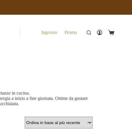
Ingrosso
Promo
Carrello
ietanze in cucina.
ergia a inizio a fine giornata. Ottime da gustare
ucchiaiata.