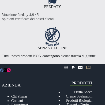
FEEDATY
Votazione feedaty 4,9 / 5
opinioni certificate dei nostri clienti
.
SENZA GLUTINE
Tutti i nostri prodotti NON contengono alcuna traccia di glutine
.
PRODOTTI
AZIENDA
Frutta Secca
Creme Spalmabili
Chi Siamo
Prodotti Biologici
Contatti
Estratti e Derivati
Rivenditori