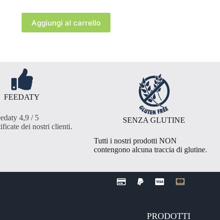
Aggiungi al carrello
FEEDATY
edaty 4,9 / 5
SENZA GLUTINE
ificate dei nostri clienti
.
Tutti i nostri prodotti NON
contengono alcuna traccia di glutine
.
PRODOTTI