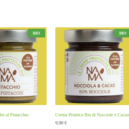
BIO
BIO
io al Pistacchio
Crema Proteica Bio di Nocciole e Cacao
9,90
€