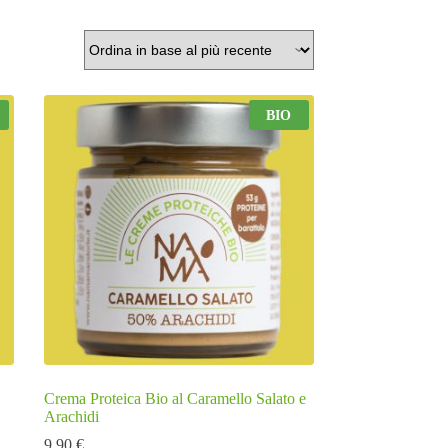
BIO
Crema Proteica Bio al Caramello Salato e
Arachidi
9,90
€