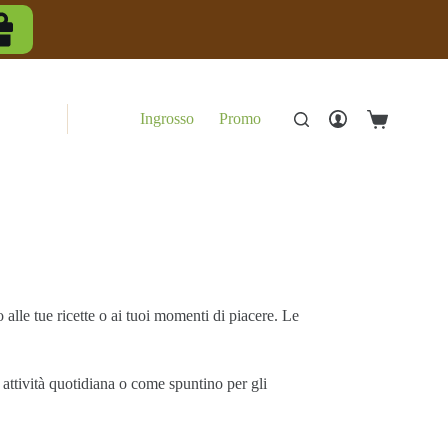
Ingrosso
Promo
Carrello
o alle tue ricette o ai tuoi momenti di piacere. Le
a attività quotidiana o come spuntino per gli