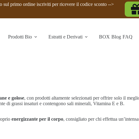
 sul primo ordine iscriviti per ricevere il codice sconto -->
Prodotti Bio
Estratti e Derivati
BOX
Blog
FAQ
ane e golose
, con prodotti altamente selezionati per offrire solo il megli
nte di grassi insaturi e contengono sali minerali, Vitamina E e B.
roprio
energizzante per il corpo
, consigliato per chi effettua un’intens