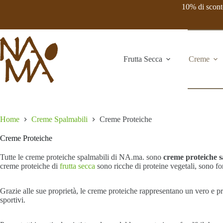
Salta
10% di sconto
al
contenuto
Frutta Secca
Creme
Home
Creme Spalmabili
Creme Proteiche
Creme Proteiche
Tutte le creme proteiche spalmabili di NA.ma. sono
creme proteiche s
creme proteiche di
frutta secca
sono ricche di proteine vegetali, sono fo
Grazie alle sue proprietà, le creme proteiche rappresentano un vero e p
sportivi.