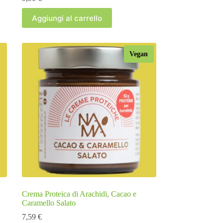
Aggiungi al carrello
Vegan
Crema Proteica di Arachidi, Cacao e
Caramello Salato
7,59
€