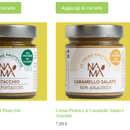
carrello
Aggiungi al carrello
l Pistacchio
Crema Proteica al Caramello Salato e
Arachidi
7,69
€