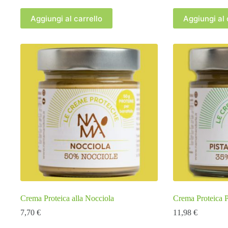
Aggiungi al carrello
Aggiungi al 
Crema Proteica alla Nocciola
Crema Proteica P
7,70
€
11,98
€