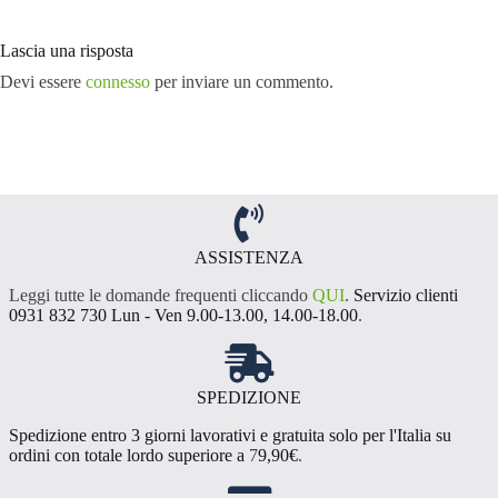
Lascia una risposta
Devi essere
connesso
per inviare un commento.
ASSISTENZA
Leggi tutte le domande frequenti cliccando
QUI
.
Servizio clienti
0931 832 730 Lun - Ven 9.00-13.00, 14.00-18.00
.
SPEDIZIONE
Spedizione entro 3 giorni lavorativi e gratuita solo per l'Italia su
ordini con totale lordo superiore a
7
9,90€
.