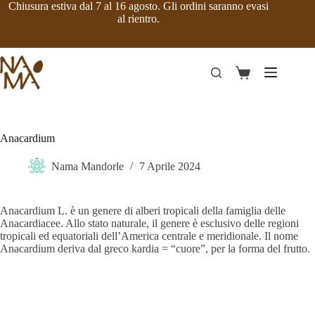
Salta
Chiusura estiva dal 7 al 16 agosto. Gli ordini saranno evasi
al
al rientro.
contenuto
Carrello
Anacardium
Nama Mandorle
7 Aprile 2024
Anacardium L. è un genere di alberi tropicali della famiglia delle
Anacardiacee. Allo stato naturale, il genere è esclusivo delle regioni
tropicali ed equatoriali dell’America centrale e meridionale. Il nome
Anacardium deriva dal greco kardia = “cuore”, per la forma del frutto.