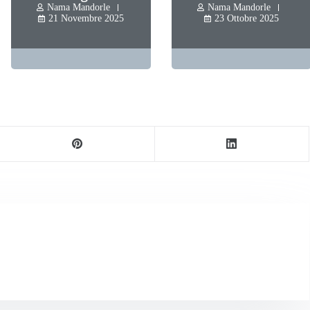
Nama Mandorle
Nama Mandorle
14 Ottobre 2025
4 Settembre 2025