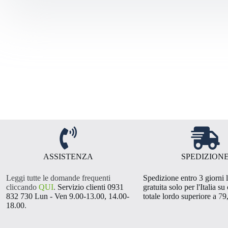
ASSISTENZA
SPEDIZION
Leggi tutte le domande frequenti
Spedizione entro 3 giorni l
cliccando
QUI
.
Servizio clienti 0931
gratuita solo per l'Italia su
832 730 Lun - Ven 9.00-13.00, 14.00-
totale lordo superiore a
7
9
18.00
.