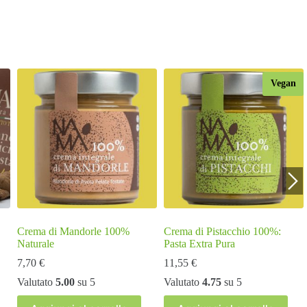
Vegan
Crema di Mandorle 100%
Crema di Pistacchio 100%:
Naturale
Pasta Extra Pura
7,70
€
11,55
€
Valutato
5.00
su 5
Valutato
4.75
su 5