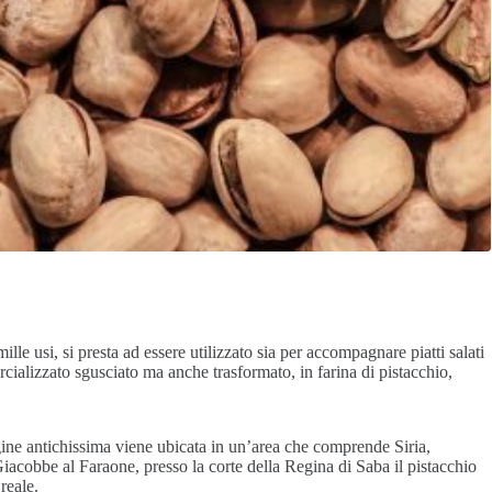
lle usi, si presta ad essere utilizzato sia per accompagnare piatti salati
ercializzato sgusciato ma anche trasformato, in farina di pistacchio,
igine antichissima viene ubicata in un’area che comprende Siria,
 Giacobbe al Faraone, presso la corte della Regina di Saba il pistacchio
reale.