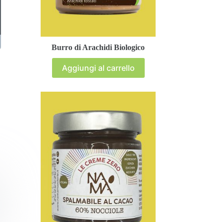
Nama Mandorle
Nama Mandorle
17 Giugno 2025
17 Giugno 2025
Burro di Arachidi Biologico
Aggiungi al carrello