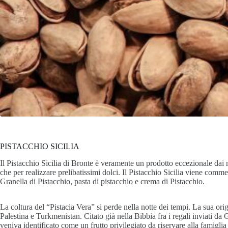
PISTACCHIO SICILIA
Il Pistacchio Sicilia di Bronte è veramente un prodotto eccezionale dai mi
che per realizzare prelibatissimi dolci. Il Pistacchio Sicilia viene comm
Granella di Pistacchio, pasta di pistacchio e crema di Pistacchio.
La coltura del “Pistacia Vera” si perde nella notte dei tempi. La sua or
Palestina e Turkmenistan. Citato già nella Bibbia fra i regali inviati da
veniva identificato come un frutto privilegiato da riservare alla famiglia 