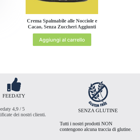
Crema Spalmabile alle Nocciole e
Cacao, Senza Zuccheri Aggiunti
Aggiungi al carrello
FEEDATY
edaty 4,9 / 5
SENZA GLUTINE
ificate dei nostri clienti
.
Tutti i nostri prodotti NON
contengono alcuna traccia di glutine
.