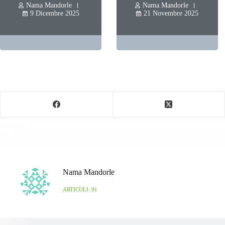
Nama Mandorle
Nama Mandorle
21 Novembre 2025
23 Ottobre 2025
Nama Mandorle
ARTICOLI: 91