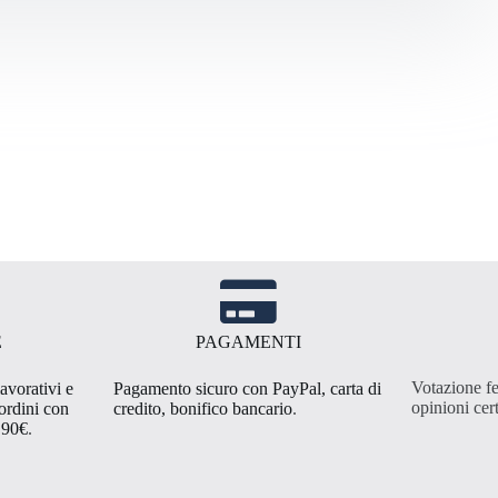
E
PAGAMENTI
Votazione fe
avorativi e
Pagamento sicuro con PayPal, carta di
opinioni cert
 ordini con
credito, bonifico bancario
.
,90€
.