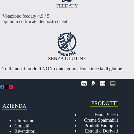
FEEDATY
Votazione feedaty 4,9 / 5
opinioni certificate dei nostri clienti
.
SENZA GLUTINE
Tutti i nostri prodotti NON contengono alcuna traccia di glutine
.
PRODOTTI
AZIENDA
Frutta Secca
Creme Spalmabili
Chi Siamo
Prodotti Biologici
Contatti
Estratti e Derivati
Rivenditori