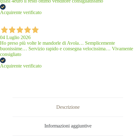
quasi 4euro il resto ottimo venditore consigliatissimo
Acquirente verificato
04 Luglio 2026
Ho preso più volte le mandorle di Avola… Semplicemente
buonissime… Servizio rapido e consegna velocissima… Vivamente
consigliato
Acquirente verificato
Descrizione
Informazioni aggiuntive