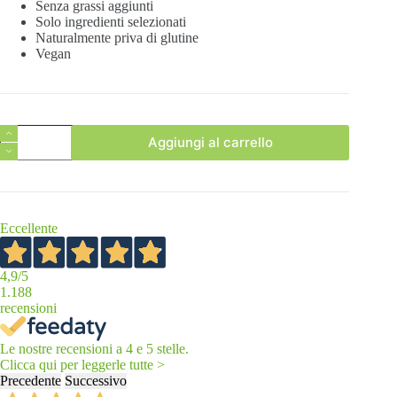
Senza grassi aggiunti
Solo ingredienti selezionati
Naturalmente priva di glutine
Vegan
Crema
Aggiungi al carrello
Panettone
quantità
Eccellente
4,9
/5
1.188
recensioni
Le nostre recensioni a 4 e 5 stelle.
Clicca qui per leggerle tutte >
Precedente
Successivo