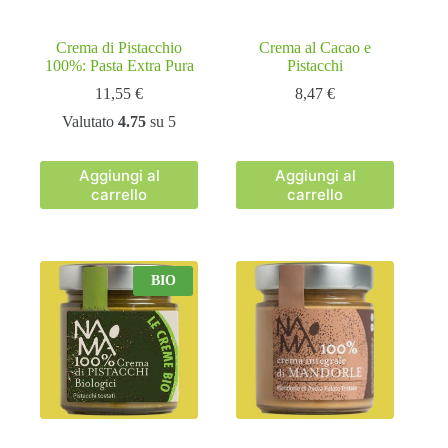
Crema di Pistacchio
Crema al Cacao e
100%: Pasta Extra Pura
Pistacchi
11,55
€
8,47
€
Valutato
4.75
su 5
Aggiungi al
Aggiungi al
carrello
carrello
BIO