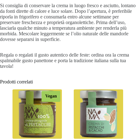
Si consiglia di conservare la crema in luogo fresco e asciutto, lontano
da fonti dirette di calore e luce solare. Dopo l’apertura, è preferibile
riporla in frigorifero e consumarla entro alcune settimane per
preservare freschezza e proprietà organolettiche. Prima dell’uso,
lasciarla qualche minuto a temperatura ambiente per renderla più
morbida. Mescolare leggermente se l’olio naturale delle mandorle
dovesse separarsi in superficie.
Regala o regalati il gusto autentico delle feste: ordina ora la crema
spalmabile gusto panettone e porta la tradizione italiana sulla tua
tavola!
Prodotti correlati
Vegan