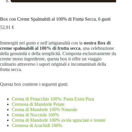
Box con Creme Spalmabili al 100% di Frutta Secca, 6 gusti
52,91
€
Immergiti nel gusto e nell’artigianalità con la
nostra Box di
creme spalmabili al 100% di frutta secca
, una celebrazione
della genuinità e della semplicità. Composta esclusivamente da
creme mono ingrediente, questa box ti offre un viaggio
culinario attraverso i sapori originali e incontaminati della
frutta secca.
Questa box contiene i seguenti gusti:
Crema di Pistacchio 100%: Pasta Extra Pura
Cremosa di Mandorle Pelate
Crema di Mandorle 100% Naturale
Crema di Nocciole 100%
Crema di Mandorle 100% avola sgusciate e tostate
Cremosa di Arachidi 100%