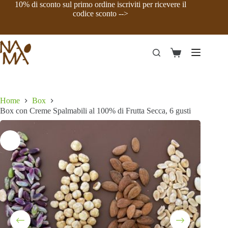
Salta
10% di sconto sul primo ordine iscriviti per ricevere il
al
codice sconto -->
contenuto
Carrello
Home
Box
Box con Creme Spalmabili al 100% di Frutta Secca, 6 gusti