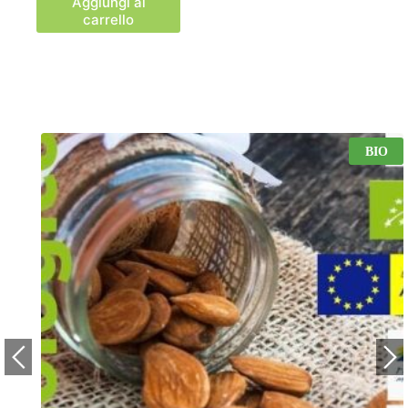
Aggiungi al
carrello
BIO