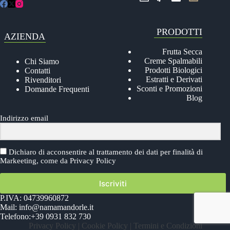
PRODOTTI
AZIENDA
Frutta Secca
Creme Spalmabili
Chi Siamo
Prodotti Biologici
Contatti
Estratti e Derivati
Rivenditori
Sconti e Promozioni
Domande Frequenti
Blog
Indirizzo email
Dichiaro di acconsentire al trattamento dei dati per finalità di
Markeeting, come da
Privacy Policy
Iscriviti
P.IVA: 04739960872
Mail:
info@namamandorle.it
Telefono:
+39 0931 832 730
Privacy Policy
|
Cookie Policy
|
Termini e Condizioni