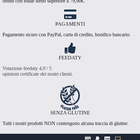
ordini con totale lordo superiore a
7
9,90€
.
PAGAMENTI
Pagamento sicuro con PayPal, carta di credito, bonifico bancario
.
FEEDATY
Votazione feedaty 4,9 / 5
opinioni certificate dei nostri clienti
.
SENZA GLUTINE
Tutti i nostri prodotti NON contengono alcuna traccia di glutine
.