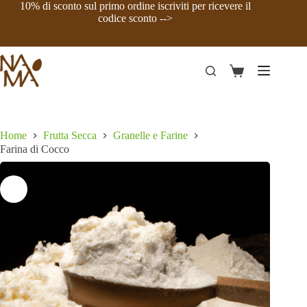
Salta
10% di sconto sul primo ordine iscriviti per ricevere il
al
codice sconto -->
contenuto
Carrello
Home
Frutta Secca
Granelle e Farine
Farina di Cocco