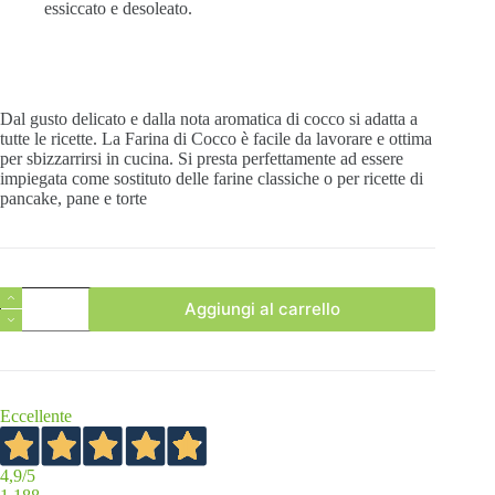
essiccato e desoleato.
Dal gusto delicato e dalla nota aromatica di cocco si adatta a
tutte le ricette. La Farina di Cocco è facile da lavorare e ottima
per sbizzarrirsi in cucina. Si presta perfettamente ad essere
impiegata come sostituto delle farine classiche o per ricette di
pancake, pane e torte
Farina
Aggiungi al carrello
di
Cocco
quantità
Eccellente
4,9
/5