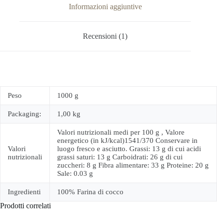
Informazioni aggiuntive
Recensioni (1)
Peso
1000 g
Packaging:
1,00 kg
Valori nutrizionali medi per 100 g , Valore
energetico (in kJ/kcal)1541/370 Conservare in
Valori
luogo fresco e asciutto. Grassi: 13 g di cui acidi
nutrizionali
grassi saturi: 13 g Carboidrati: 26 g di cui
zuccheri: 8 g Fibra alimentare: 33 g Proteine: 20 g
Sale: 0.03 g
Ingredienti
100% Farina di cocco
Prodotti correlati