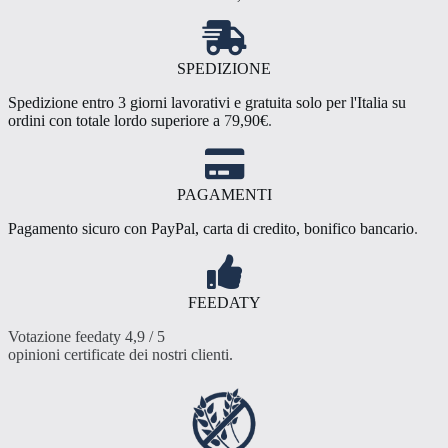
del
prodotto
SPEDIZIONE
Spedizione entro 3 giorni lavorativi e gratuita solo per l'Italia su
ordini con totale lordo superiore a
7
9,90€
.
PAGAMENTI
Pagamento sicuro con PayPal, carta di credito, bonifico bancario
.
FEEDATY
Votazione feedaty 4,9 / 5
opinioni certificate dei nostri clienti
.