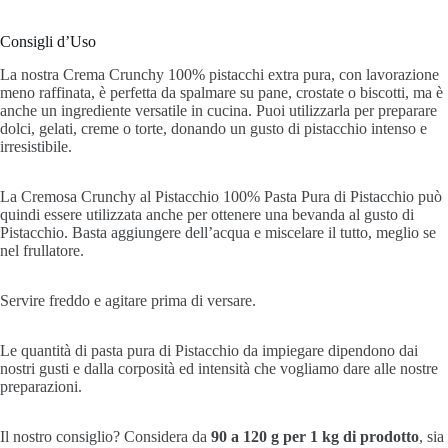
Consigli d’Uso
La nostra Crema Crunchy 100% pistacchi extra pura, con lavorazione
meno raffinata, è perfetta da spalmare su pane, crostate o biscotti, ma è
anche un ingrediente versatile in cucina. Puoi utilizzarla per preparare
dolci, gelati, creme o torte, donando un gusto di pistacchio intenso e
irresistibile.
La Cremosa Crunchy al Pistacchio 100% Pasta Pura di Pistacchio può
quindi essere utilizzata anche per ottenere una bevanda al gusto di
Pistacchio. Basta aggiungere dell’acqua e miscelare il tutto, meglio se
nel frullatore.
Servire freddo e agitare prima di versare.
Le quantità di pasta pura di Pistacchio da impiegare dipendono dai
nostri gusti e dalla corposità ed intensità che vogliamo dare alle nostre
preparazioni.
Il nostro consiglio? Considera da
90 a 120 g per 1 kg di prodotto
, sia