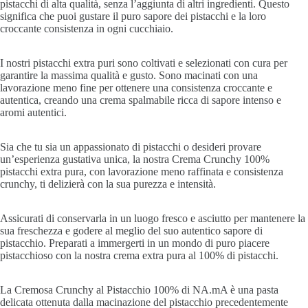
pistacchi di alta qualità, senza l’aggiunta di altri ingredienti. Questo
significa che puoi gustare il puro sapore dei pistacchi e la loro
croccante consistenza in ogni cucchiaio.
I nostri pistacchi extra puri sono coltivati e selezionati con cura per
garantire la massima qualità e gusto. Sono macinati con una
lavorazione meno fine per ottenere una consistenza croccante e
autentica, creando una crema spalmabile ricca di sapore intenso e
aromi autentici.
Sia che tu sia un appassionato di pistacchi o desideri provare
un’esperienza gustativa unica, la nostra Crema Crunchy 100%
pistacchi extra pura, con lavorazione meno raffinata e consistenza
crunchy, ti delizierà con la sua purezza e intensità.
Assicurati di conservarla in un luogo fresco e asciutto per mantenere la
sua freschezza e godere al meglio del suo autentico sapore di
pistacchio. Preparati a immergerti in un mondo di puro piacere
pistacchioso con la nostra crema extra pura al 100% di pistacchi.
La Cremosa Crunchy al Pistacchio 100% di NA.mA è una pasta
delicata ottenuta dalla macinazione del pistacchio precedentemente