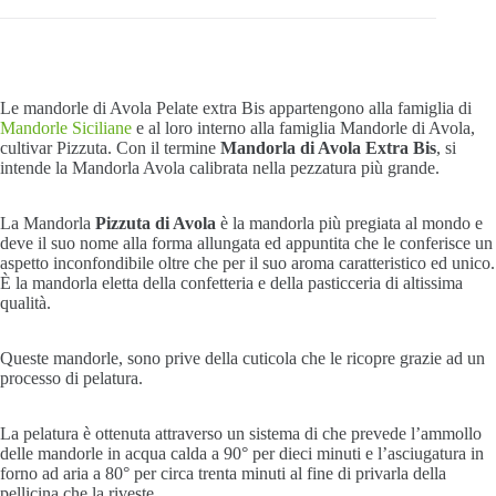
Le mandorle di Avola Pelate extra Bis appartengono alla famiglia di
Mandorle Siciliane
e al loro interno alla famiglia Mandorle di Avola,
cultivar Pizzuta. Con il termine
Mandorla di Avola Extra Bis
, si
intende la Mandorla Avola calibrata nella pezzatura più grande.
La Mandorla
Pizzuta di Avola
è la mandorla più pregiata al mondo e
deve il suo nome alla forma allungata ed appuntita che le conferisce un
aspetto inconfondibile oltre che per il suo aroma caratteristico ed unico.
È la mandorla eletta della confetteria e della pasticceria di altissima
qualità.
Queste mandorle, sono prive della cuticola che le ricopre grazie ad un
processo di pelatura.
La pelatura è ottenuta attraverso un sistema di che prevede l’ammollo
delle mandorle in acqua calda a 90° per dieci minuti e l’asciugatura in
forno ad aria a 80° per circa trenta minuti al fine di privarla della
pellicina che la riveste.